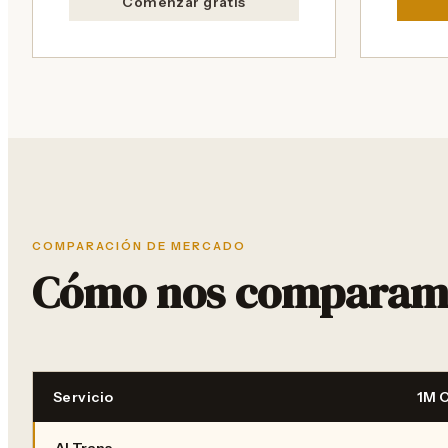
Comenzar gratis
COMPARACIÓN DE MERCADO
Cómo nos comparamos 
Servicio
1M 
AI Trans