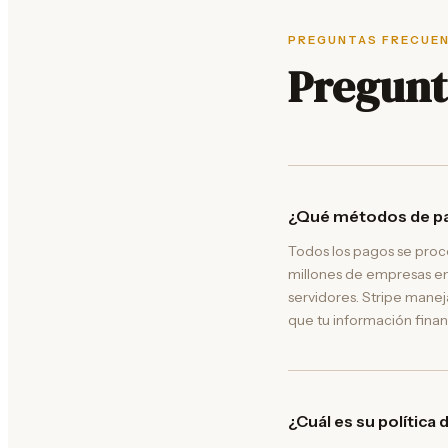
PREGUNTAS FRECUE
Pregunt
¿Qué métodos de p
Todos los pagos se proce
millones de empresas en
servidores. Stripe manej
que tu información finan
¿Cuál es su política