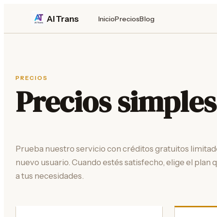
AI Trans
Inicio
Precios
Blog
PRECIOS
Precios simples
Prueba nuestro servicio con créditos gratuitos limit
nuevo usuario. Cuando estés satisfecho, elige el plan 
a tus necesidades.