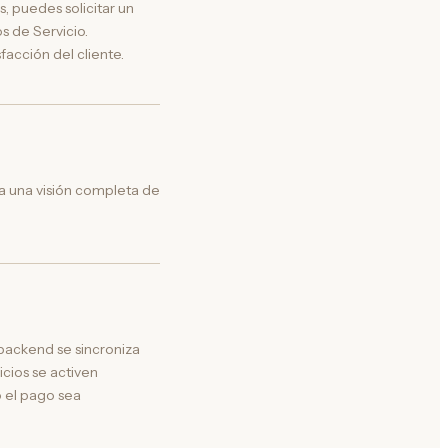
, puedes solicitar un
s de Servicio.
acción del cliente.
na una visión completa de
backend se sincroniza
cios se activen
o el pago sea