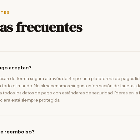
NTES
as frecuentes
ago aceptan?
san de forma segura a través de Stripe, una plataforma de pagos líd
 todo el mundo. No almacenamos ninguna información de tarjetas de
a todos los datos de pago con estándares de seguridad líderes en la 
ciera esté siempre protegida.
 de reembolso?