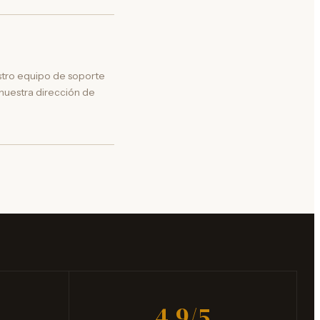
estro equipo de soporte
nuestra dirección de
4.9/5