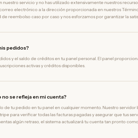
n nuestro servicio y no has utilizado extensivamente nuestros recursos
orreo electrónico a la dirección proporcionada en nuestros Término
 de reembolso caso por caso y nos esforzamos por garantizar la satisf
is pedidos?
idos y el saldo de créditos en tu panel personal. El panel proporcio
suscripciones activas y créditos disponibles.
 no se refleja en mi cuenta?
ado de tu pedido en tu panel en cualquier momento. Nuestro servidor 
pe para verificar todas las facturas pagadas y asegurar que tus servi
ntas algún retraso, el sistema actualizará tu cuenta tan pronto com