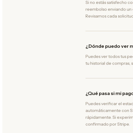
Si no estás satisfecho co
reembolso enviando un c
Revisamos cada solicitud
¿Dónde puedo ver m
Puedes ver todos tus ped
tu historial de compras, 
¿Qué pasa si mi pago
Puedes verificar el est
automáticamente con Stri
rápidamente. Si experime
confirmado por Stripe.