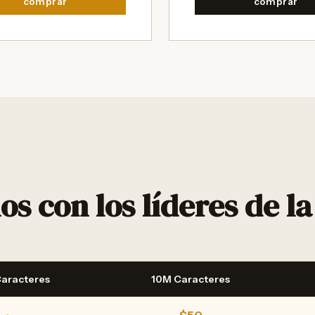
comprar
comprar
con los líderes de la 
Caracteres
10M Caracteres