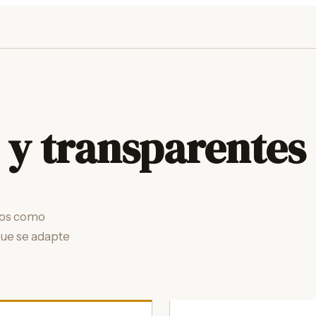
 y transparentes
ados como
que se adapte