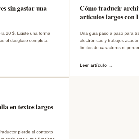
es sin gastar una
Cómo traducir archiv
artículos largos con 
ra 20 $. Existe una forma
Una guía paso a paso para tr
nes el desglose completo.
electrónicos y trabajos acadé
límites de caracteres ni perde
Leer artículo →
lla en textos largos
raductor pierde el contexto
 sucede esto y qué funciona