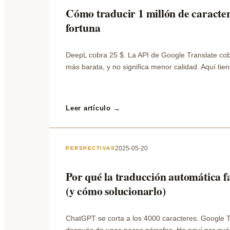
Cómo traducir 1 millón de caracter
fortuna
DeepL cobra 25 $. La API de Google Translate cob
más barata, y no significa menor calidad. Aquí tie
Leer artículo →
2025-05-20
PERSPECTIVAS
Por qué la traducción automática fa
(y cómo solucionarlo)
ChatGPT se corta a los 4000 caracteres. Google T
después de unos pocos párrafos. He aquí por qué