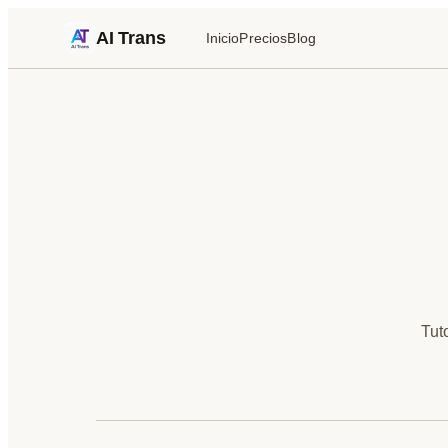
AI Trans
Inicio
Precios
Blog
Tut