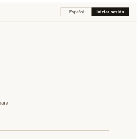
Español
Iniciar sesión
para