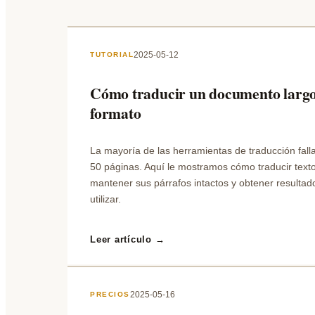
2025-05-12
TUTORIAL
Cómo traducir un documento largo 
formato
La mayoría de las herramientas de traducción fal
50 páginas. Aquí le mostramos cómo traducir texto
mantener sus párrafos intactos y obtener resulta
utilizar.
Leer artículo →
2025-05-16
PRECIOS