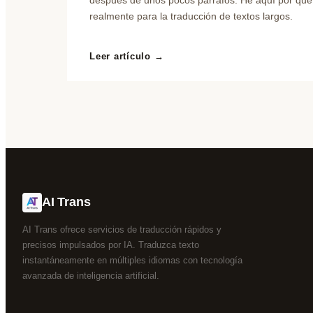
realmente para la traducción de textos largos.
Leer artículo →
AI Trans
AI Trans ofrece servicios de traducción rápidos y
precisos impulsados por IA. Traduzca texto
instantáneamente en múltiples idiomas con tecnología
avanzada de inteligencia artificial.