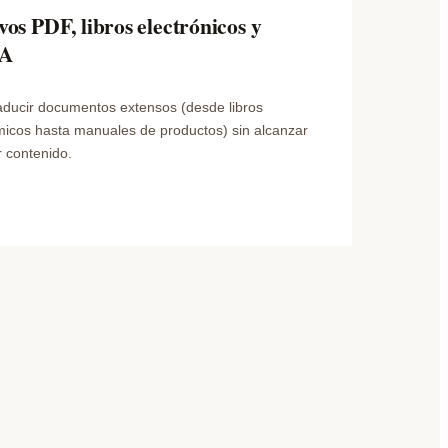
os PDF, libros electrónicos y
IA
aducir documentos extensos (desde libros
micos hasta manuales de productos) sin alcanzar
r contenido.