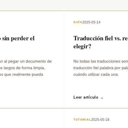
2025-05-14
GUÍA
sin perder el
Traducción fiel vs. r
elegir?
lan al pegar un documento de
No todas las traducciones son
s largos de forma limpia,
traducción fiel palabra por pa
dos que realmente pueda
cuándo utilizar cada una.
Leer artículo →
2025-05-18
TUTORIAL