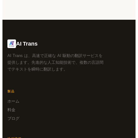
AI Trans
AI Trans は、高速で正確な AI 駆動の翻訳サービスを
提供します。先進的な人工知能技術で、複数の言語間
でテキストを瞬時に翻訳します。
製品
ホーム
料金
ブログ