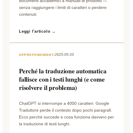
documenti accademici a manuali di prodotto —
senza raggiungere i limiti di caratteri o perdere
contenuti.
Leggi l'articolo →
2025-05-20
APPROFONDIMENTI
Perché la traduzione automatica
fallisce con i testi lunghi (e come
risolvere il problema)
ChatGPT si interrompe a 4000 caratteri. Google
Traduttore perde il contesto dopo pochi paragrafi.
Ecco perché succede e cosa funziona davvero per
la traduzione di testi lunghi.