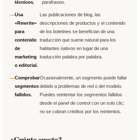
técnicos.
parafraseo.
Usa
Las publicaciones de blog, las
«Rewrite»
descripciones de productos y el contenido
para
de los boletines se benefician de una
contenido
traducción que suene natural para los
de
hablantes nativos en lugar de una
marketing
traducción palabra por palabra.
o editorial.
Comprobar
Ocasionalmente, un segmento puede fallar
segmentos
debido a problemas de red o del modelo.
fallidos.
Puedes reintentar los segmentos fallidos
desde el panel de control con un solo clic;
no se cobran créditos por los reintentos.
¿Cuánto cuesta?