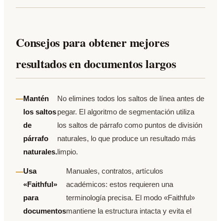
Consejos para obtener mejores
resultados en documentos largos
Mantén
No elimines todos los saltos de línea antes de
los saltos
pegar. El algoritmo de segmentación utiliza
de
los saltos de párrafo como puntos de división
párrafo
naturales, lo que produce un resultado más
naturales.
limpio.
Usa
Manuales, contratos, artículos
«Faithful»
académicos: estos requieren una
para
terminología precisa. El modo «Faithful»
documentos
mantiene la estructura intacta y evita el