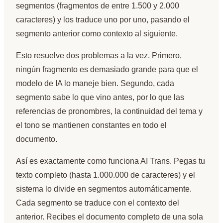
segmentos (fragmentos de entre 1.500 y 2.000
caracteres) y los traduce uno por uno, pasando el
segmento anterior como contexto al siguiente.
Esto resuelve dos problemas a la vez. Primero,
ningún fragmento es demasiado grande para que el
modelo de IA lo maneje bien. Segundo, cada
segmento sabe lo que vino antes, por lo que las
referencias de pronombres, la continuidad del tema y
el tono se mantienen constantes en todo el
documento.
Así es exactamente como funciona AI Trans. Pegas tu
texto completo (hasta 1.000.000 de caracteres) y el
sistema lo divide en segmentos automáticamente.
Cada segmento se traduce con el contexto del
anterior. Recibes el documento completo de una sola