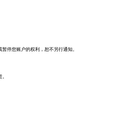
或暂停您账户的权利，恕不另行通知。
责。