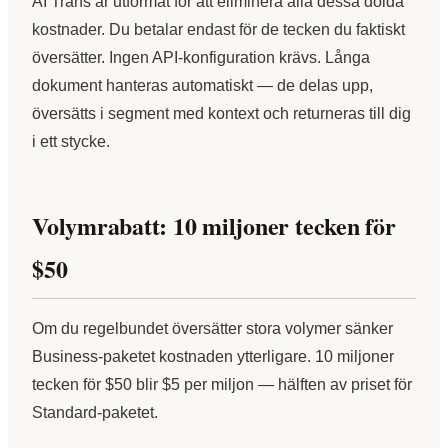
AI Trans är utformat för att eliminera alla dessa dolda
kostnader. Du betalar endast för de tecken du faktiskt
översätter. Ingen API-konfiguration krävs. Långa
dokument hanteras automatiskt — de delas upp,
översätts i segment med kontext och returneras till dig
i ett stycke.
Volymrabatt: 10 miljoner tecken för
$50
Om du regelbundet översätter stora volymer sänker
Business-paketet kostnaden ytterligare. 10 miljoner
tecken för $50 blir $5 per miljon — hälften av priset för
Standard-paketet.