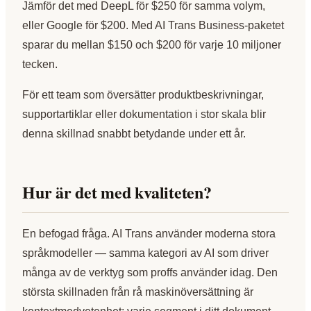
Jämför det med DeepL för $250 för samma volym,
eller Google för $200. Med AI Trans Business-paketet
sparar du mellan $150 och $200 för varje 10 miljoner
tecken.
För ett team som översätter produktbeskrivningar,
supportartiklar eller dokumentation i stor skala blir
denna skillnad snabbt betydande under ett år.
Hur är det med kvaliteten?
En befogad fråga. AI Trans använder moderna stora
språkmodeller — samma kategori av AI som driver
många av de verktyg som proffs använder idag. Den
största skillnaden från rå maskinöversättning är