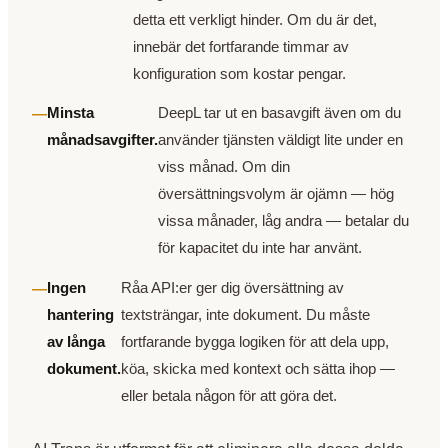
detta ett verkligt hinder. Om du är det,
innebär det fortfarande timmar av
konfiguration som kostar pengar.
Minsta
DeepL tar ut en basavgift även om du
månadsavgifter.
använder tjänsten väldigt lite under en
viss månad. Om din
översättningsvolym är ojämn — hög
vissa månader, låg andra — betalar du
för kapacitet du inte har använt.
Ingen
Råa API:er ger dig översättning av
hantering
textsträngar, inte dokument. Du måste
av långa
fortfarande bygga logiken för att dela upp,
dokument.
köa, skicka med kontext och sätta ihop —
eller betala någon för att göra det.