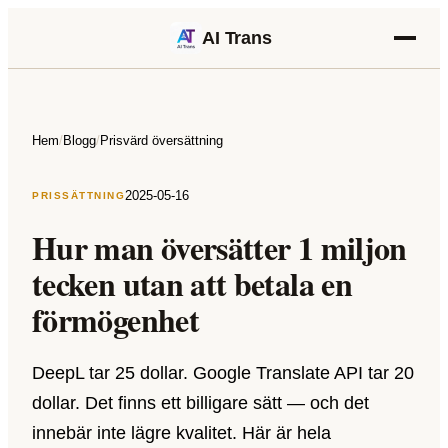
AI Trans
Hem
/
Blogg
/
Prisvärd översättning
2025-05-16
PRISSÄTTNING
Hur man översätter 1 miljon
tecken utan att betala en
förmögenhet
DeepL tar 25 dollar. Google Translate API tar 20
dollar. Det finns ett billigare sätt — och det
innebär inte lägre kvalitet. Här är hela