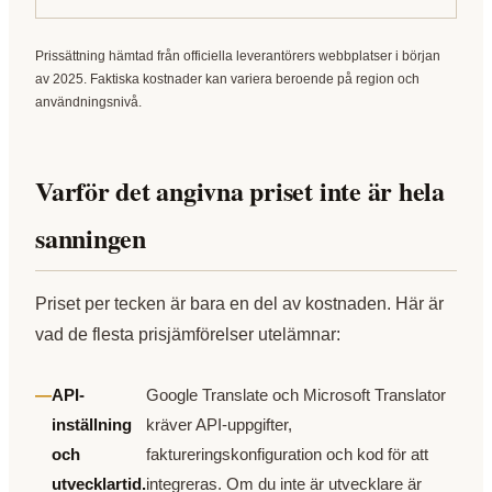
Prissättning hämtad från officiella leverantörers webbplatser i början
av 2025. Faktiska kostnader kan variera beroende på region och
användningsnivå.
Varför det angivna priset inte är hela
sanningen
Priset per tecken är bara en del av kostnaden. Här är
vad de flesta prisjämförelser utelämnar:
API-
Google Translate och Microsoft Translator
inställning
kräver API-uppgifter,
och
faktureringskonfiguration och kod för att
utvecklartid.
integreras. Om du inte är utvecklare är