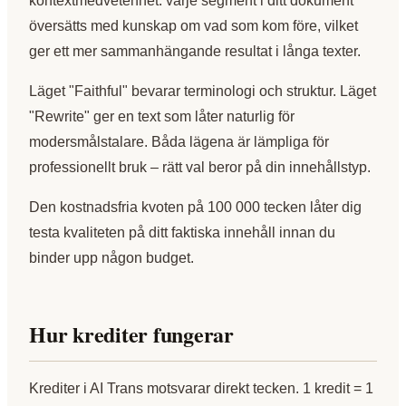
kontextmedvetenhet: varje segment i ditt dokument
översätts med kunskap om vad som kom före, vilket
ger ett mer sammanhängande resultat i långa texter.
Läget "Faithful" bevarar terminologi och struktur. Läget
"Rewrite" ger en text som låter naturlig för
modersmålstalare. Båda lägena är lämpliga för
professionellt bruk – rätt val beror på din innehållstyp.
Den kostnadsfria kvoten på 100 000 tecken låter dig
testa kvaliteten på ditt faktiska innehåll innan du
binder upp någon budget.
Hur krediter fungerar
Krediter i AI Trans motsvarar direkt tecken. 1 kredit = 1