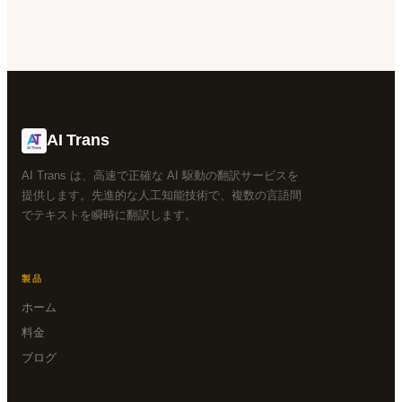
AI Trans
AI Trans は、高速で正確な AI 駆動の翻訳サービスを
提供します。先進的な人工知能技術で、複数の言語間
でテキストを瞬時に翻訳します。
製品
ホーム
料金
ブログ