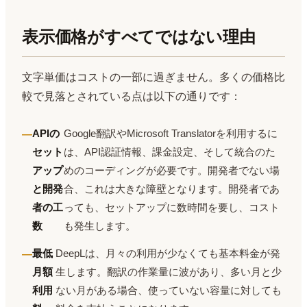
表示価格がすべてではない理由
文字単価はコストの一部に過ぎません。多くの価格比
較で見落とされている点は以下の通りです：
APIの
Google翻訳やMicrosoft Translatorを利用するに
セット
は、API認証情報、課金設定、そして統合のた
アップ
めのコーディングが必要です。開発者でない場
と開発
合、これは大きな障壁となります。開発者であ
者の工
っても、セットアップに数時間を要し、コスト
数
も発生します。
最低
DeepLは、月々の利用が少なくても基本料金が発
月額
生します。翻訳の作業量に波があり、多い月と少
利用
ない月がある場合、使っていない容量に対しても