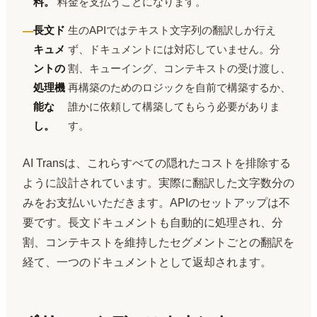
料。
料金を支払うことになります。
長文ド
生のAPIではテキスト文字列の翻訳しか行え
キュメ
ず、ドキュメントには対応していません。分
ントの
割、キューイング、コンテキストの受け渡し、
処理機
再構築のためのロジックを自前で構築するか、
能な
誰かに依頼して構築してもらう必要がありま
し。
す。
AI Transは、これらすべての隠れたコストを排除する
ように設計されています。実際に翻訳した文字数分の
みをお支払いいただきます。APIのセットアップは不
要です。長文ドキュメントも自動的に処理され、分
割、コンテキストを維持したセグメントごとの翻訳を
経て、一つのドキュメントとして返却されます。