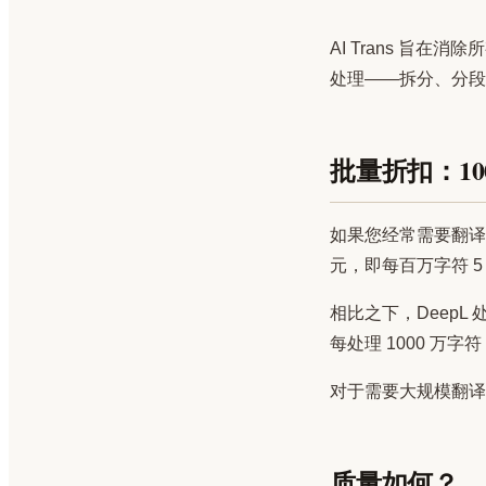
AI Trans 旨
处理——拆分、分段
批量折扣：100
如果您经常需要翻译大量
元，即每百万字符 5 
相比之下，DeepL 处
每处理 1000 万字符
对于需要大规模翻译
质量如何？