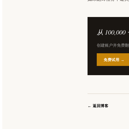
从 100,0
创建账户并免费翻
免费试用 →
← 返回博客