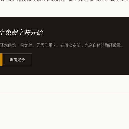
00 个免费字符开始
译您的第一份文档。无需信用卡。在做决定前，先亲自体验翻译质量。
查看定价