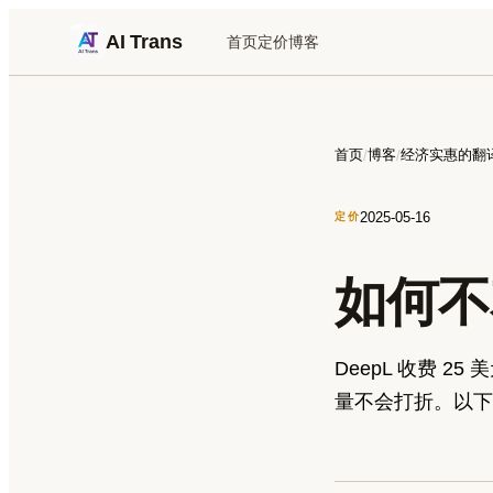
AI Trans
首页
定价
博客
首页
博客
经济实惠的翻
/
/
2025-05-16
定价
如何不
DeepL 收费 25
量不会打折。以下