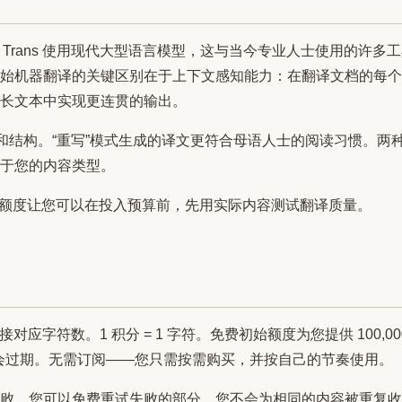
 Trans 使用现代大型语言模型，这与当今专业人士使用的许多工具
始机器翻译的关键区别在于上下文感知能力：在翻译文档的每个
长文本中实现更连贯的输出。
语和结构。“重写”模式生成的译文更符合母语人士的阅读习惯。两
于您的内容类型。
的免费额度让您可以在投入预算前，先用实际内容测试翻译质量。
积分直接对应字符数。1 积分 = 1 字符。免费初始额度为您提供 100,
不会过期。无需订阅——您只需按需购买，并按自己的节奏使用。
败，您可以免费重试失败的部分。您不会为相同的内容被重复收