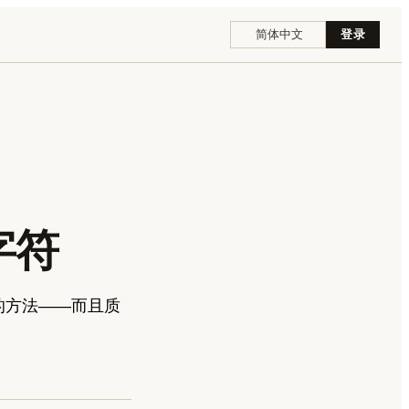
简体中文
登录
字符
更便宜的方法——而且质