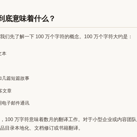
符到底意味着什么？
们先了解一下 100 万个字符的概念。100 万个字符大约是：
准文本
加几篇短篇故事
博客文章
周电子邮件通讯
，100 万字符意味着数月的翻译工作。对于小型企业或内容团
品目录本地化、文档修订或书籍翻译。