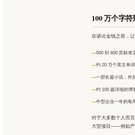
100 万个字
在谈论金钱之前，让我
500 到 600 页标
约 20 万个英文单词
一部长篇小说，外
约 100 篇详细的
中型企业一年的每
对于大多数个人而言
大型项目——例如产